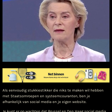
Als eenvoudig stukkiestikker die niks te maken wil hebben
met Staatsomroepen en systeemcouranten, ben je
afhankelijk van social media en je eigen website.
Je kunt er op wachten dat Brussel en Den Haag social media