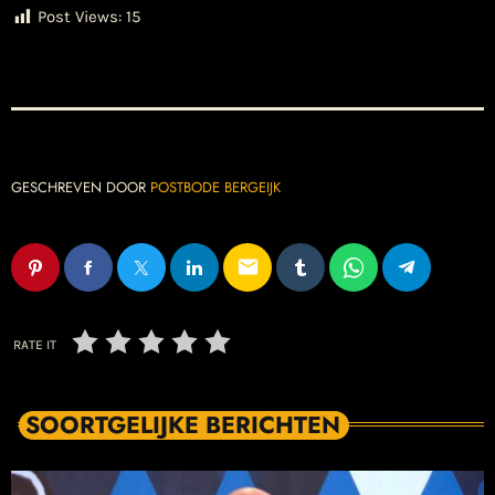
Post Views:
15
GESCHREVEN DOOR
POSTBODE BERGEIJK
email
RATE IT
SOORTGELIJKE BERICHTEN