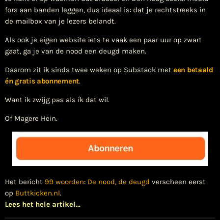
fors aan banden leggen, dus ideaal is: dat je rechtstreeks in
de mailbox van je lezers belandt.
Als ook je eigen website iets te vaak een paar uur op zwart
gaat, ga je van de nood een deugd maken.
Daarom zit ik sinds twee weken op Substack met
een betaald
én gratis abonnement
.
Want ik zwijg pas als ík dat wil.
Of Magere Hein.
Het bericht
99 woorden: De nood, de deugd
verscheen eerst
op
Buttkicken.nl
.
Lees het hele artikel…