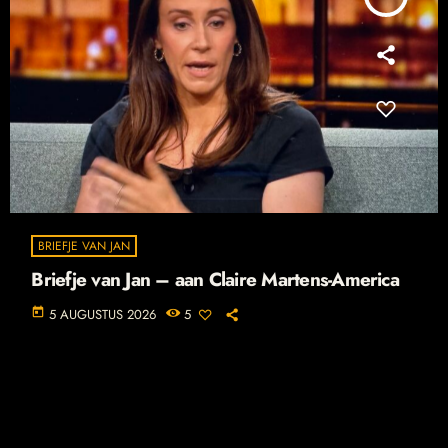
BRIEFJE VAN JAN
Briefje van Jan – aan Claire Martens-America
today
5 AUGUSTUS 2026
5