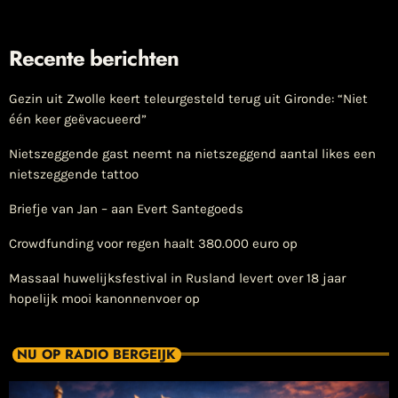
Recente berichten
Gezin uit Zwolle keert teleurgesteld terug uit Gironde: “Niet
één keer geëvacueerd”
Nietszeggende gast neemt na nietszeggend aantal likes een
nietszeggende tattoo
Briefje van Jan – aan Evert Santegoeds
Crowdfunding voor regen haalt 380.000 euro op
Massaal huwelijksfestival in Rusland levert over 18 jaar
hopelijk mooi kanonnenvoer op
NU OP RADIO BERGEIJK