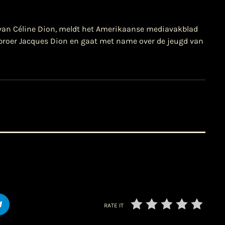
 van Céline Dion, meldt het Amerikaanse mediavakblad
 broer Jacques Dion en gaat met name over de jeugd van
RATE IT