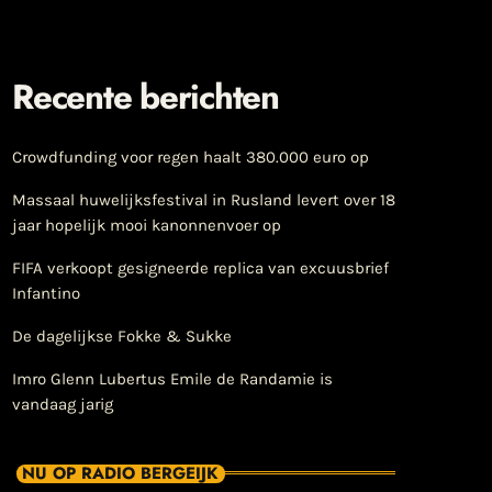
Recente berichten
Crowdfunding voor regen haalt 380.000 euro op
Massaal huwelijksfestival in Rusland levert over 18
jaar hopelijk mooi kanonnenvoer op
FIFA verkoopt gesigneerde replica van excuusbrief
Infantino
De dagelijkse Fokke & Sukke
Imro Glenn Lubertus Emile de Randamie is
vandaag jarig
NU OP RADIO BERGEIJK