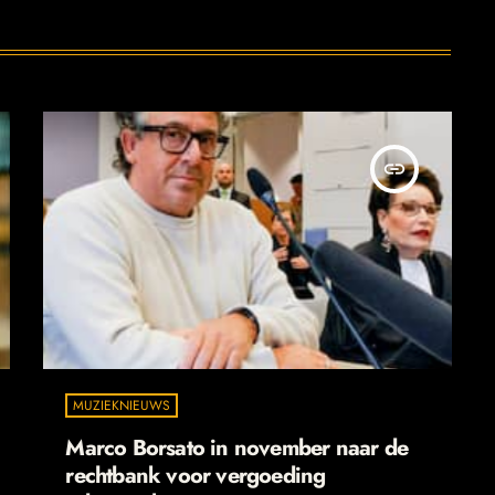
insert_link
MUZIEKNIEUWS
Marco Borsato in november naar de
rechtbank voor vergoeding