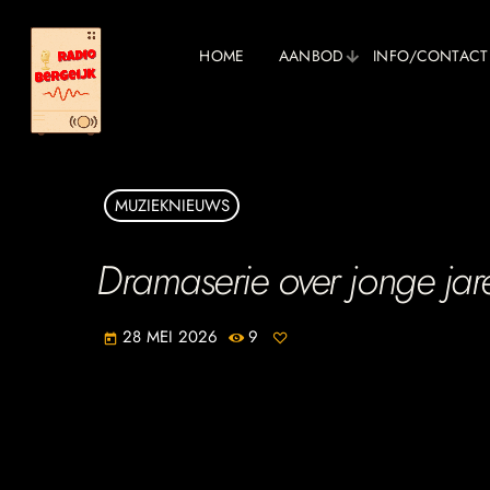
HOME
AANBOD
INFO/CONTACT
MUZIEKNIEUWS
Dramaserie over jonge jar
28 MEI 2026
9
today