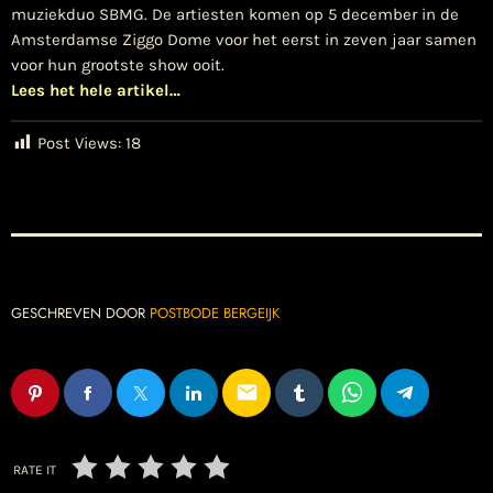
muziekduo SBMG. De artiesten komen op 5 december in de
Amsterdamse Ziggo Dome voor het eerst in zeven jaar samen
voor hun grootste show ooit.
Lees het hele artikel…
Post Views:
18
GESCHREVEN DOOR
POSTBODE BERGEIJK
email
RATE IT