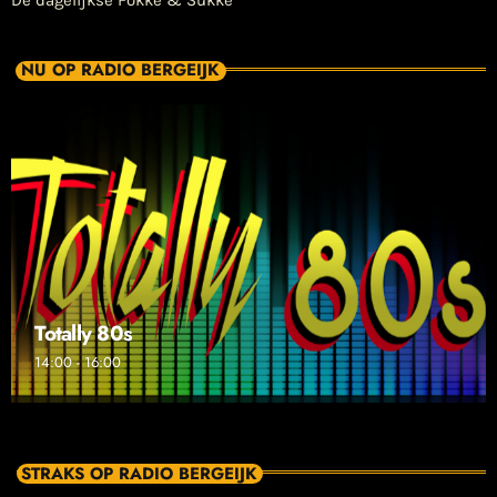
De dagelijkse Fokke & Sukke
NU OP RADIO BERGEIJK
Totally 80s
14:00 - 16:00
STRAKS OP RADIO BERGEIJK