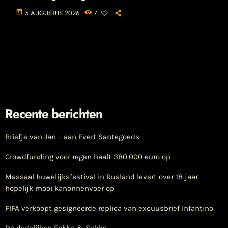
today
5 AUGUSTUS 2026
7
Recente berichten
Briefje van Jan – aan Evert Santegoeds
Crowdfunding voor regen haalt 380.000 euro op
Massaal huwelijksfestival in Rusland levert over 18 jaar
hopelijk mooi kanonnenvoer op
FIFA verkoopt gesigneerde replica van excuusbrief Infantino