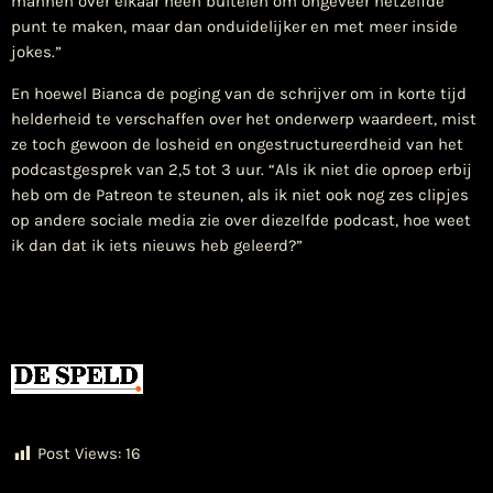
mannen over elkaar heen buitelen om ongeveer hetzelfde
punt te maken, maar dan onduidelijker en met meer inside
jokes.”
En hoewel Bianca de poging van de schrijver om in korte tijd
helderheid te verschaffen over het onderwerp waardeert, mist
ze toch gewoon de losheid en ongestructureerdheid van het
podcastgesprek van 2,5 tot 3 uur. “Als ik niet die oproep erbij
heb om de Patreon te steunen, als ik niet ook nog zes clipjes
op andere sociale media zie over diezelfde podcast, hoe weet
ik dan dat ik iets nieuws heb geleerd?”
Post Views:
16