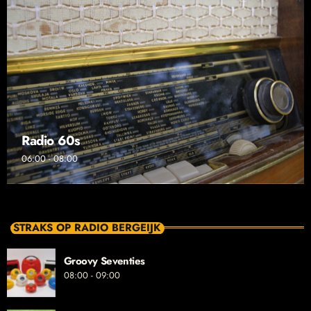
Radio 60s
06:00 - 08:00
STRAKS OP RADIO BERGEIJK
Groovy Seventies
08:00 - 09:00