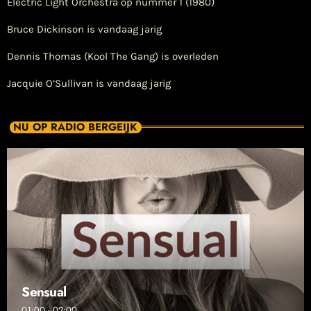
Electric Light Orchestra op nummer 1 (1980)
Bruce Dickinson is vandaag jarig
Dennis Thomas (Kool The Gang) is overleden
Jacquie O’Sullivan is vandaag jarig
NU OP RADIO BERGEIJK
Sensual
01:00 - 02:00