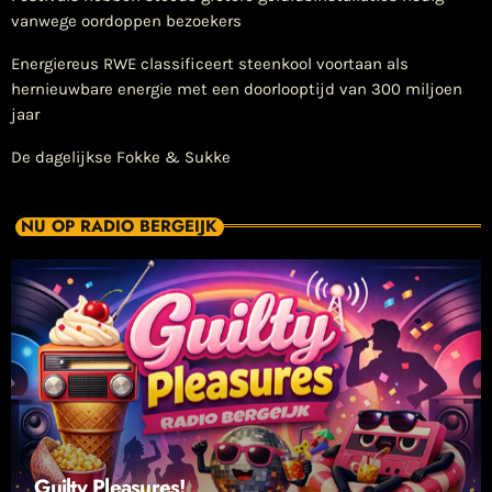
vanwege oordoppen bezoekers
Energiereus RWE classificeert steenkool voortaan als
hernieuwbare energie met een doorlooptijd van 300 miljoen
jaar
De dagelijkse Fokke & Sukke
NU OP RADIO BERGEIJK
Guilty Pleasures!