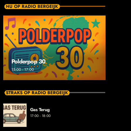
NU OP RADIO BERGEIJK
Polderpop 30
15:00 - 17:00
STRAKS OP RADIO BERGEIJK
Gas Terug
17:00 - 18:00