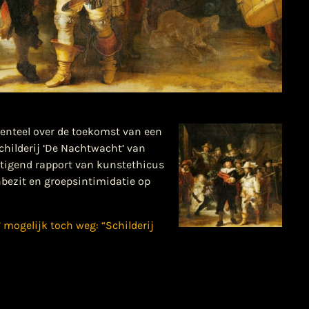
nteel over de toekomst van een
childerij ‘De Nachtwacht’ van
etigend rapport van kunstethicus
enbezit en groepsintimidatie op
 mogelijk toch weg: “Schilderij