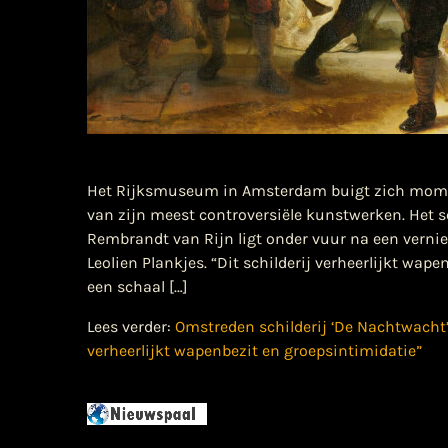
Het Rijksmuseum in Amsterdam buigt zich mome
van zijn meest controversiële kunstwerken. Het s
Rembrandt van Rijn ligt onder vuur na een verni
Leolien Plankjes. “Dit schilderij verheerlijkt wap
een schaal […]
Lees verder:
Omstreden schilderij ‘De Nachtwacht’
verheerlijkt wapenbezit en groepsintimidatie”