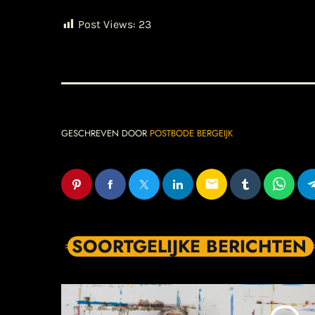
Post Views:
23
GESCHREVEN DOOR
POSTBODE BERGEIJK
email
SOORTGELIJKE BERICHTEN