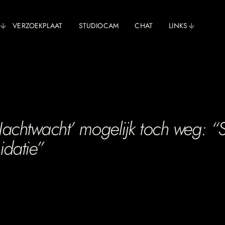
VERZOEKPLAAT
STUDIOCAM
CHAT
LINKS
chtwacht’ mogelijk toch weg: “Sch
idatie”