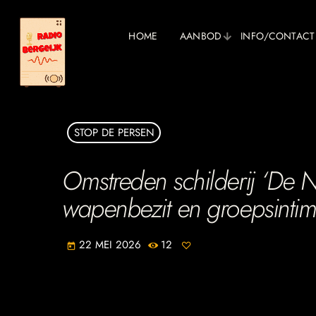
HOME
AANBOD
INFO/CONTACT
STOP DE PERSEN
Omstreden schilderij ‘De Na
wapenbezit en groepsintim
22 MEI 2026
12
today