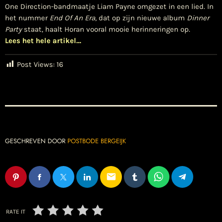
One Direction-bandmaatje Liam Payne omgezet in een lied. In
het nummer
End Of An Era
, dat op zijn nieuwe album
Dinner
Party
staat, haalt Horan vooral mooie herinneringen op.
Lees het hele artikel…
Post Views:
16
GESCHREVEN DOOR
POSTBODE BERGEIJK
email
RATE IT