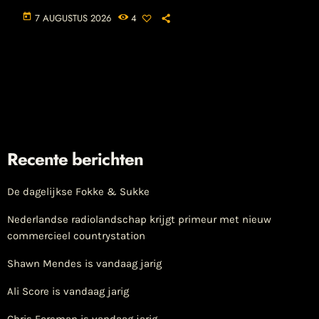
today
7 AUGUSTUS 2026
4
Recente berichten
De dagelijkse Fokke & Sukke
Nederlandse radiolandschap krijgt primeur met nieuw
commercieel countrystation
Shawn Mendes is vandaag jarig
Ali Score is vandaag jarig