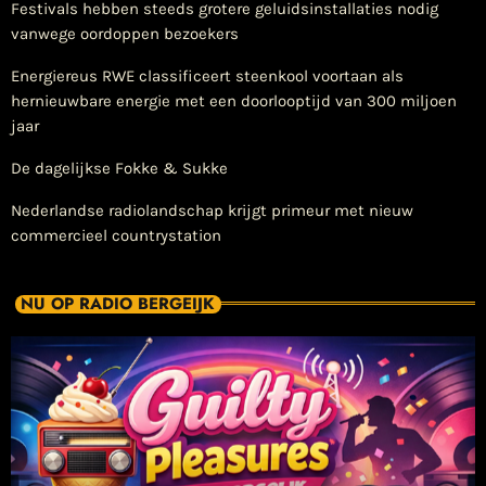
Festivals hebben steeds grotere geluidsinstallaties nodig
vanwege oordoppen bezoekers
Energiereus RWE classificeert steenkool voortaan als
hernieuwbare energie met een doorlooptijd van 300 miljoen
jaar
De dagelijkse Fokke & Sukke
Nederlandse radiolandschap krijgt primeur met nieuw
commercieel countrystation
NU OP RADIO BERGEIJK