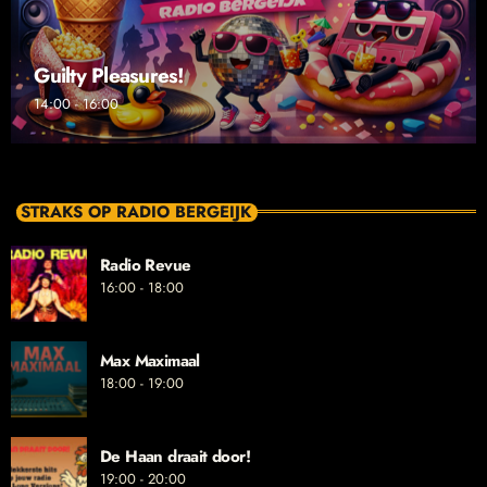
Guilty Pleasures!
14:00 - 16:00
STRAKS OP RADIO BERGEIJK
Radio Revue
16:00 - 18:00
Max Maximaal
18:00 - 19:00
De Haan draait door!
19:00 - 20:00