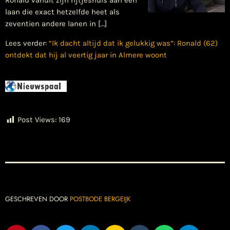
Ronald vanuit zijn rijtjeshuis aan een
laan die exact hetzelfde heet als
zeventien andere lanen in […]
Lees verder:
“Ik dacht altijd dat ik gelukkig was”: Ronald (62)
ontdekt dat hij al veertig jaar in Almere woont
Post Views:
169
GESCHREVEN DOOR
POSTBODE BERGEIJK