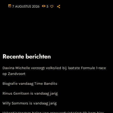
today
7 AUGUSTUS 2026
5
Recente berichten
Davina Michelle verzorgt volkslied bij laatste Formule 1-race
op Zandvoort
Biografie vandaag Time Bandits
Rinus Gerritsen is vandaag jarig
Willy Sommers is vandaag jarig