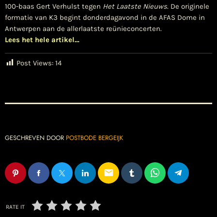
100-baas Gert Verhulst tegen
Het Laatste Nieuws
. De originele
formatie van K3 begint donderdagavond in de AFAS Dome in
Antwerpen aan de allerlaatste reünieconcerten.
Lees het hele artikel…
Post Views:
14
GESCHREVEN DOOR
POSTBODE BERGEIJK
email
RATE IT