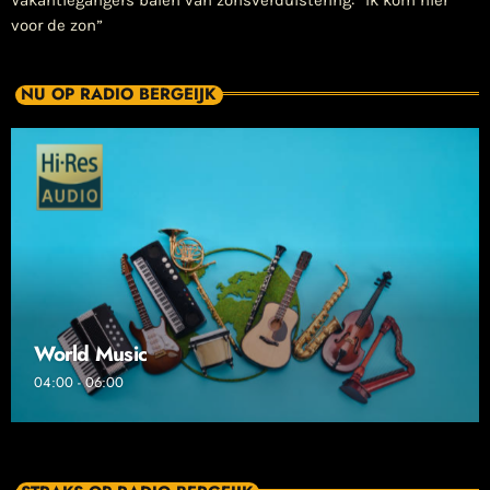
Vakantiegangers balen van zonsverduistering: “Ik kom hier
voor de zon”
NU OP RADIO BERGEIJK
World Music
04:00 - 06:00