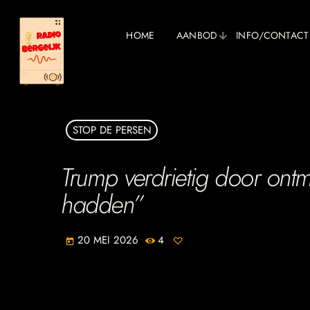
HOME
AANBOD
INFO/CONTACT
STOP DE PERSEN
Trump verdrietig door ontm
hadden”
20 MEI 2026
4
today