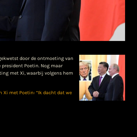
gekwetst door de ontmoeting van
e president Poetin. Nog maar
ting met Xi, waarbij volgens hem
 Xi met Poetin: “Ik dacht dat we