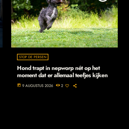
STOP DE PERSEN
Hond trapt in nepworp nét op het
moment dat er allemaal teefjes kijken
9 AUGUSTUS 2026
2
today