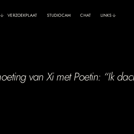
VERZOEKPLAAT
STUDIOCAM
CHAT
LINKS
oeting van Xi met Poetin: “Ik dach