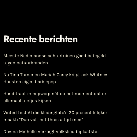
Recente berichten
Meeste Nederlandse achtertuinen goed betegeld
tegen natuurbranden
Na Tina Turner en Mariah Carey krijgt ook Whitney
Houston eigen barbiepop
Hond trapt in nepworp nét op het moment dat er
allemaal teefjes kijken
Vinted test AI die kledingfoto’s 30 procent lelijker
maakt: “Dan valt het thuis altijd mee”
Davina Michelle verzorgt volkslied bij laatste