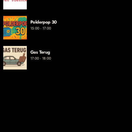
Polderpop 30
15:00 - 17:00
Gas Terug
17:00 - 18:00