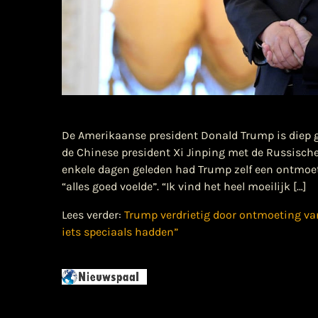
De Amerikaanse president Donald Trump is diep 
de Chinese president Xi Jinping met de Russisch
enkele dagen geleden had Trump zelf een ontmoe
“alles goed voelde”. “Ik vind het heel moeilijk […]
Lees verder:
Trump verdrietig door ontmoeting van
iets speciaals hadden”