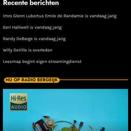
Recente berichten
Imro Glenn Lubertus Emile de Randamie is vandaag jarig
Geri Halliwell is vandaag jarig
Randy DeBarge is vandaag jarig
Willy DeVille is overleden
Leesmap begint eigen streamingdienst
NU OP RADIO BERGEIJK