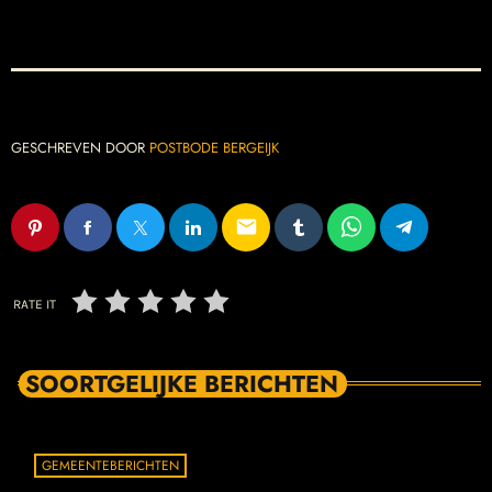
GESCHREVEN DOOR
POSTBODE BERGEIJK
email
RATE IT
SOORTGELIJKE BERICHTEN
GEMEENTEBERICHTEN