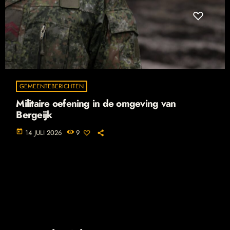
GEMEENTEBERICHTEN
Militaire oefening in de omgeving van
Bergeijk
today
14 JULI 2026
9