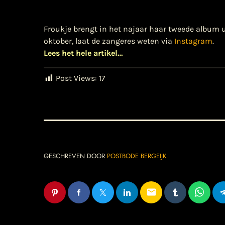
Froukje brengt in het najaar haar tweede album u
oktober, laat de zangeres weten via
Instagram
.
Lees het hele artikel…
Post Views:
17
GESCHREVEN DOOR
POSTBODE BERGEIJK
email