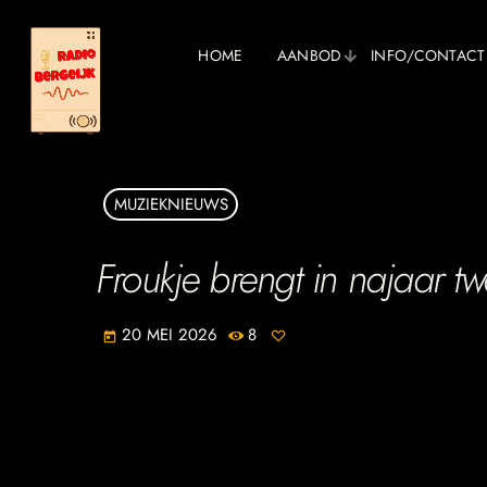
HOME
AANBOD
INFO/CONTACT
MUZIEKNIEUWS
Froukje brengt in najaar t
20 MEI 2026
8
today