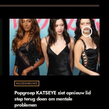
insert_link
MUZIEKNIEUWS
Popgroep KATSEYE ziet opnieuw lid
stap terug doen om mentale
problemen