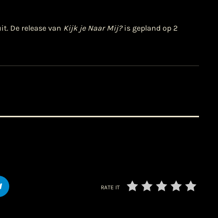
it. De release van
Kijk je Naar Mij?
is gepland op 2
RATE IT