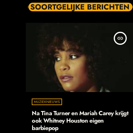
SOORTGELIJKE BERICHTEN
insert_link
MUZIEKNIEUWS
Na Tina Turner en Mariah Carey krijgt
ook Whitney Houston eigen
barbiepop