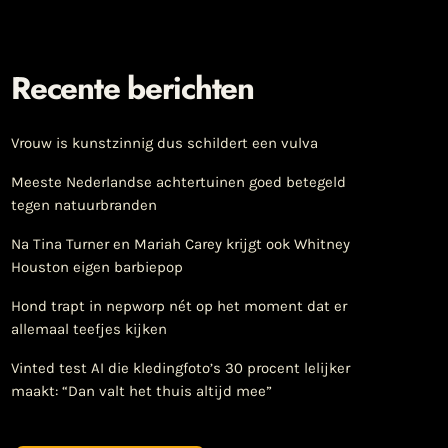
Recente berichten
Vrouw is kunstzinnig dus schildert een vulva
Meeste Nederlandse achtertuinen goed betegeld
tegen natuurbranden
Na Tina Turner en Mariah Carey krijgt ook Whitney
Houston eigen barbiepop
Hond trapt in nepworp nét op het moment dat er
allemaal teefjes kijken
Vinted test AI die kledingfoto’s 30 procent lelijker
maakt: “Dan valt het thuis altijd mee”