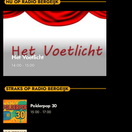
NU OP RADIO BERGEIJK
Het Voetlicht
14:00 - 15:00
STRAKS OP RADIO BERGEIJK
Polderpop 30
15:00 - 17:00