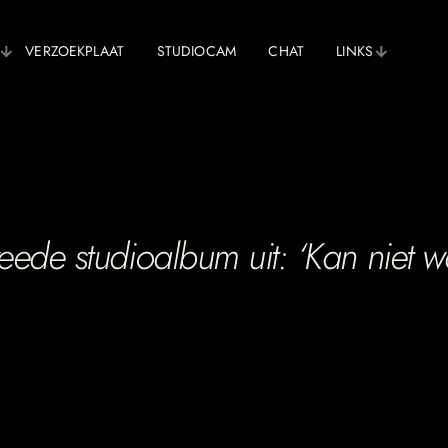
VERZOEKPLAAT
STUDIOCAM
CHAT
LINKS
weede studioalbum uit: ‘Kan niet w