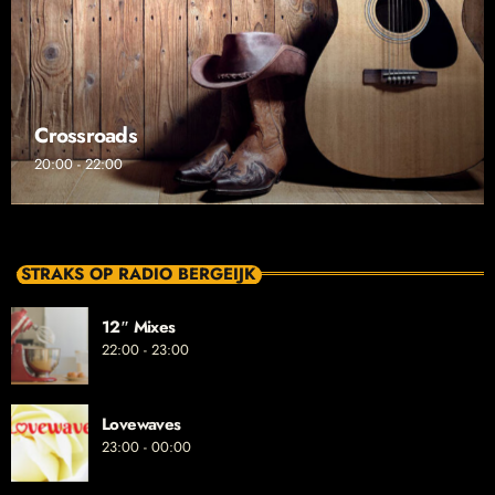
Crossroads
20:00 - 22:00
STRAKS OP RADIO BERGEIJK
12″ Mixes
22:00 - 23:00
Lovewaves
23:00 - 00:00