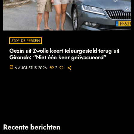
STOP DE PERSEN
Gezin uit Zwolle keert teleurgesteld terug uit
Gironde: “Niet één keer geëvacueerd”
today
6 AUGUSTUS 2026
2
Recente berichten