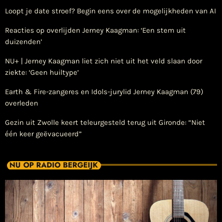
Loopt je date stroef? Begin eens over de mogelijkheden van AI
Reacties op overlijden Jerney Kaagman: ‘Een stem uit
duizenden’
NU+ | Jerney Kaagman liet zich niet uit het veld slaan door
ziekte: ‘Geen huiltype’
Earth & Fire-zangeres en Idols-jurylid Jerney Kaagman (79)
overleden
Gezin uit Zwolle keert teleurgesteld terug uit Gironde: “Niet
één keer geëvacueerd”
NU OP RADIO BERGEIJK