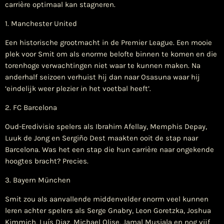
carrière optimaal kan stagneren.
1. Manchester United
Een historische grootmacht in de Premier League. Een mooie
plek voor Smit om als enorme belofte binnen te komen en die
torenhoge verwachtingen niet waar te kunnen maken. Na
anderhalf seizoen verhuist hij dan naar Osasuna waar hij
‘eindelijk weer plezier in het voetbal heeft’.
2. FC Barcelona
Oud-Eredivisie spelers als Ibrahim Afellay, Memphis Depay,
Luuk de Jong en Sergiño Dest maakten ooit de stap naar
Barcelona. Was het een stap die hun carrière naar ongekende
hoogtes bracht? Precies.
3. Bayern München
Smit zou als aanvallende middenvelder enorm veel kunnen
leren achter spelers als Serge Gnabry, Leon Goretzka, Joshua
Kimmich, Luís Diaz, Michael Olise, Jamal Musiala en nog vijf