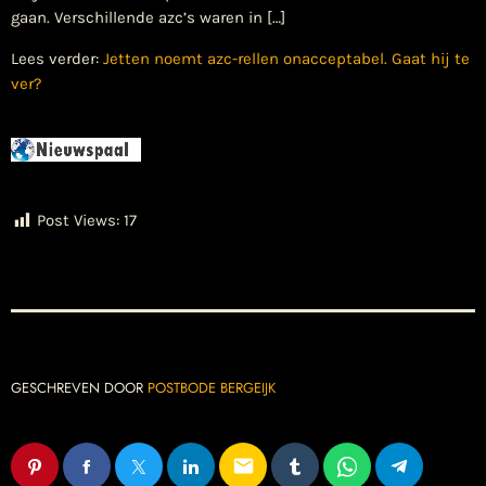
gaan. Verschillende azc’s waren in […]
Lees verder:
Jetten noemt azc-rellen onacceptabel. Gaat hij te
ver?
Post Views:
17
GESCHREVEN DOOR
POSTBODE BERGEIJK
email