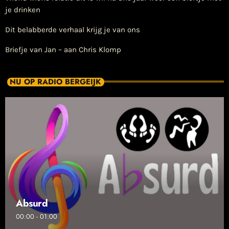
je drinken
Dit belabberde verhaal krijg je van ons
Briefje van Jan – aan Chris Klomp
NU OP RADIO BERGEIJK
Absurd
00:00 - 01:00