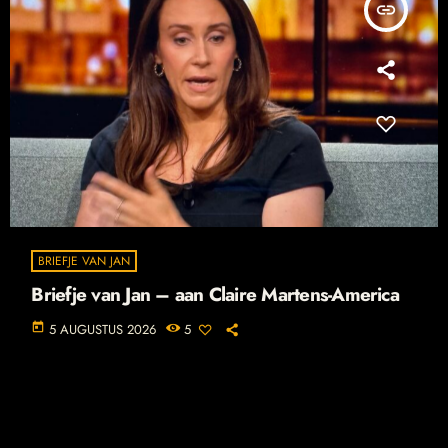
insert_link
BRIEFJE VAN JAN
Briefje van Jan – aan Claire Martens-America
today
5 AUGUSTUS 2026
5