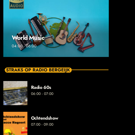
World Music
04:00 - 06:00
STRAKS OP RADIO BERGEIJK
Radio 60s
06:00 - 07:00
Ochtendshow
07:00 - 09:00