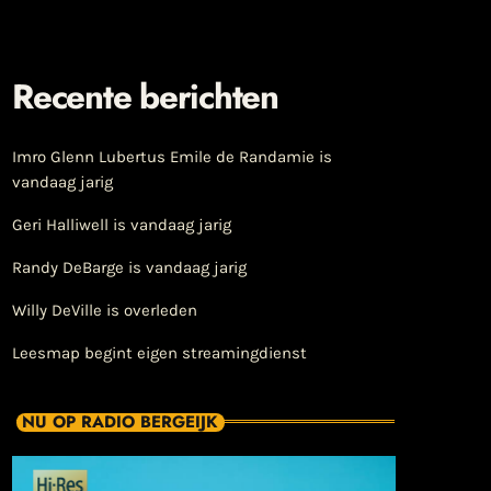
Recente berichten
Imro Glenn Lubertus Emile de Randamie is
vandaag jarig
Geri Halliwell is vandaag jarig
Randy DeBarge is vandaag jarig
Willy DeVille is overleden
Leesmap begint eigen streamingdienst
NU OP RADIO BERGEIJK