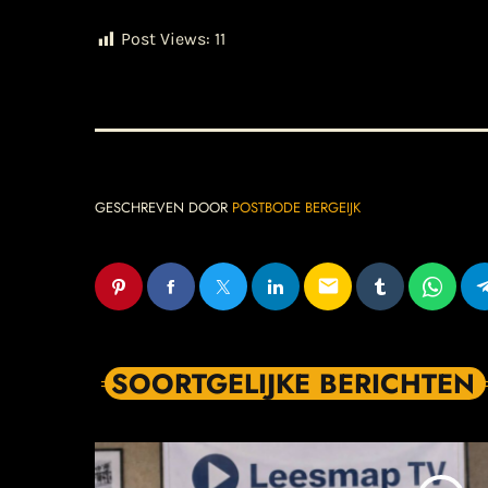
Post Views:
11
GESCHREVEN DOOR
POSTBODE BERGEIJK
email
SOORTGELIJKE BERICHTEN