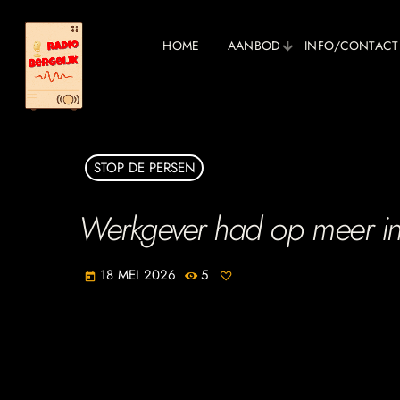
HOME
AANBOD
INFO/CONTACT
STOP DE PERSEN
Werkgever had op meer int
18 MEI 2026
5
today