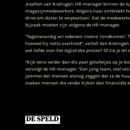
​Josefien van Kralingen, HR-manager binnen de log
magazijnmedewerkers. Volgens haar ontbreekt he
drive om dozen te verplaatsen’. Dat de medewerk
bijzaak moeten zijn volgens de HR-manager.
“Tegenwoordig wil iedereen ineens ‘rondkomen’. Ti
hoeveel hij netto overhield”, vertelt Van Kraling
wel liefde voor het logistieke proces? Of zie je d
“Kijk eens verder dan die paar getalletjes op je lo
vervolgt de HR-manager. “Een jong team, veel vera
jammer dat mensen alsnog zeggen dat ze de huur
zoeken mensen die verder kijken dan financiële 