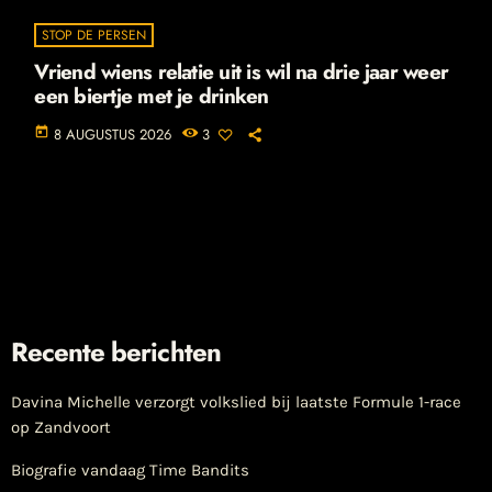
STOP DE PERSEN
Vriend wiens relatie uit is wil na drie jaar weer
een biertje met je drinken
today
8 AUGUSTUS 2026
3
Recente berichten
Davina Michelle verzorgt volkslied bij laatste Formule 1-race
op Zandvoort
Biografie vandaag Time Bandits