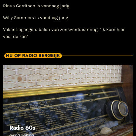
Rinus Gerritsen is vandaag jarig
Willy Sommers is vandaag jarig
Vakantiegangers balen van zonsverduistering: “Ik kom hier
voor de zon”
NU OP RADIO BERGEIJK
Radio 60s
06:00 - 08:00