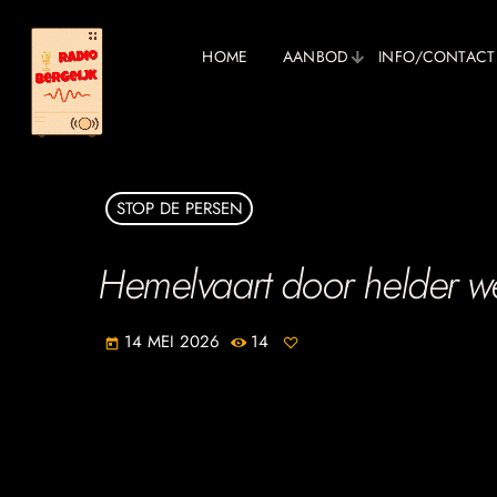
HOME
AANBOD
INFO/CONTACT
STOP DE PERSEN
Hemelvaart door helder wee
14 MEI 2026
14
today