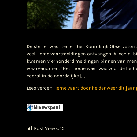
De sterrenwachten en het Koninklijk Observatoriu
veel Hemelvaartmeldingen ontvangen. Alleen al b
kwamen vierhonderd meldingen binnen van mense
waargenomen. “Het mooie weer was voor de liefhe
Vooral in de noordelijke […]
Lees verder:
Hemelvaart door helder weer dit jaar 
Post Views:
15