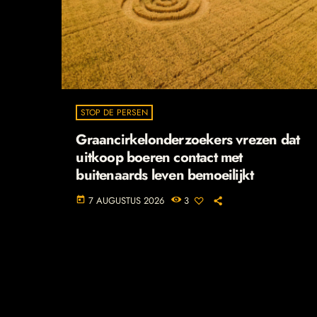
STOP DE PERSEN
Graancirkelonderzoekers vrezen dat
uitkoop boeren contact met
buitenaards leven bemoeilijkt
7 AUGUSTUS 2026
3
today