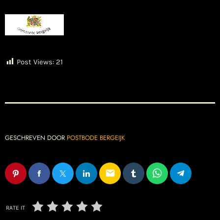
Post Views:
21
GESCHREVEN DOOR
POSTBODE BERGEIJK
email
RATE IT