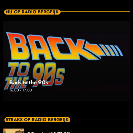
NU OP RADIO BERGEIJK
Back to the 90s
16:00 - 17:00
STRAKS OP RADIO BERGEIJK