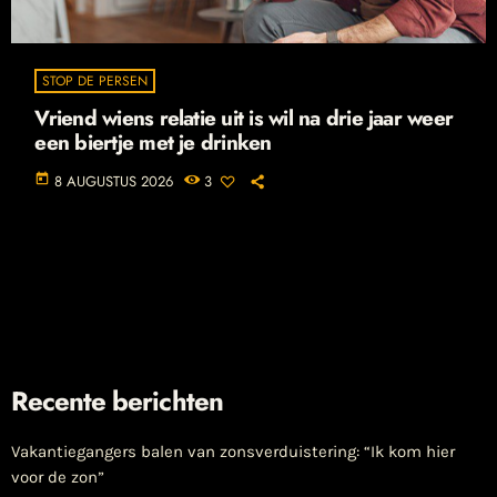
STOP DE PERSEN
Vriend wiens relatie uit is wil na drie jaar weer
een biertje met je drinken
today
8 AUGUSTUS 2026
3
Recente berichten
Vakantiegangers balen van zonsverduistering: “Ik kom hier
voor de zon”