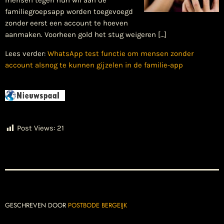
mensen tegen hun wil aan de
familiegroepsapp worden toegevoegd
zonder eerst een account te hoeven
aanmaken. Voorheen gold het stug weigeren […]
Lees verder:
WhatsApp test functie om mensen zonder
account alsnog te kunnen gijzelen in de familie-app
Post Views:
21
GESCHREVEN DOOR
POSTBODE BERGEIJK