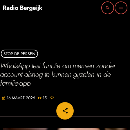
Radio Bergeijk
search
menu
STOP DE PERSEN
WhatsApp test functie om mensen zonder
account alsnog te kunnen gijzelen in de
familie-app
16 MAART 2026
15
today
share
email