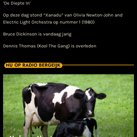
‘De Diepte In’
Op deze dag stond “Xanadu” van Olivia Newton-John and
Electric Light Orchestra op nummer 1 (1980)
Bruce Dickinson is vandaag jarig
Dennis Thomas (Kool The Gang) is overleden
NU OP RADIO BERGEIJK