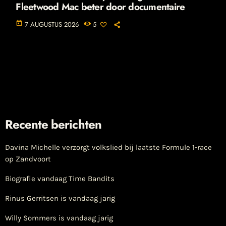
Fleetwood Mac beter door documentaire
today
7 AUGUSTUS 2026
5
Recente berichten
Davina Michelle verzorgt volkslied bij laatste Formule 1-race
op Zandvoort
Biografie vandaag Time Bandits
Rinus Gerritsen is vandaag jarig
Willy Sommers is vandaag jarig