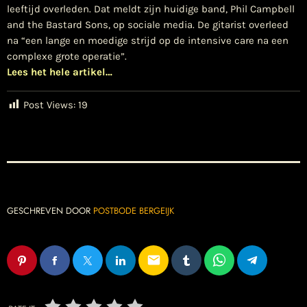
leeftijd overleden. Dat meldt zijn huidige band, Phil Campbell
and the Bastard Sons, op sociale media. De gitarist overleed
na “een lange en moedige strijd op de intensive care na een
complexe grote operatie”.
Lees het hele artikel…
Post Views:
19
GESCHREVEN DOOR
POSTBODE BERGEIJK
email