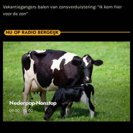
Vakantiegangers balen van zonsverduistering: “Ik kom hier
voor de zon”
NU OP RADIO BERGEIJK
Nederpop-Nonstop
09:00 - 10:00