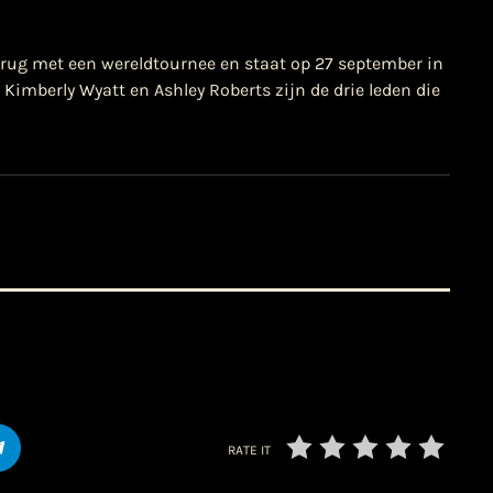
rug met een wereldtournee en staat op 27 september in
imberly Wyatt en Ashley Roberts zijn de drie leden die
RATE IT