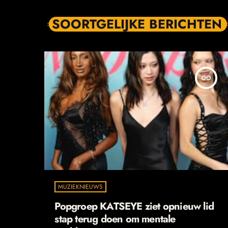
SOORTGELIJKE BERICHTEN
insert_link
MUZIEKNIEUWS
Popgroep KATSEYE ziet opnieuw lid
stap terug doen om mentale