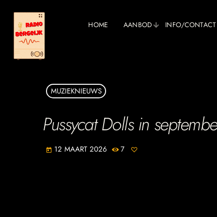
HOME
AANBOD
INFO/CONTACT
MUZIEKNIEUWS
Pussycat Dolls in septem
12 MAART 2026
7
today