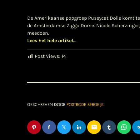
De Amerikaanse popgroep Pussycat Dolls komt te
de Amsterdamse Ziggo Dome. Nicole Scherzinger, K
meedoen.
Lees het hele artikel…
Post Views:
14
GESCHREVEN DOOR
POSTBODE BERGEIJK
email