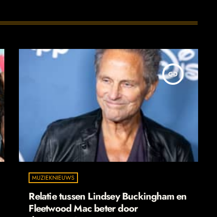
insert_link
MUZIEKNIEUWS
Relatie tussen Lindsey Buckingham en
Fleetwood Mac beter door