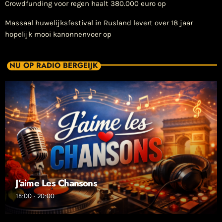
Crowdfunding voor regen haalt 380.000 euro op
Massaal huwelijksfestival in Rusland levert over 18 jaar
hopelijk mooi kanonnenvoer op
NU OP RADIO BERGEIJK
J’aime Les Chansons
18:00 - 20:00