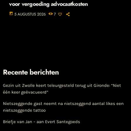
voor vergoeding advocaatkosten
today
5 AUGUSTUS 2026
7
Recente berichten
Gezin uit Zwolle keert teleurgesteld terug uit Gironde: “Niet
één keer geëvacueerd”
Nietszeggende gast neemt na nietszeggend aantal likes een
nietszeggende tattoo
Briefje van Jan – aan Evert Santegoeds