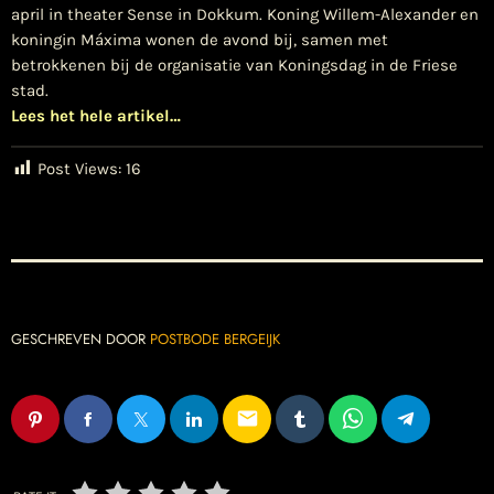
april in theater Sense in Dokkum. Koning Willem-Alexander en
koningin Máxima wonen de avond bij, samen met
betrokkenen bij de organisatie van Koningsdag in de Friese
stad.
Lees het hele artikel…
Post Views:
16
GESCHREVEN DOOR
POSTBODE BERGEIJK
email