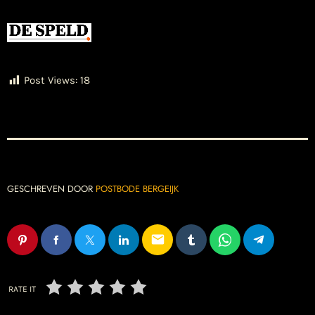
Post Views:
18
GESCHREVEN DOOR
POSTBODE BERGEIJK
email
RATE IT