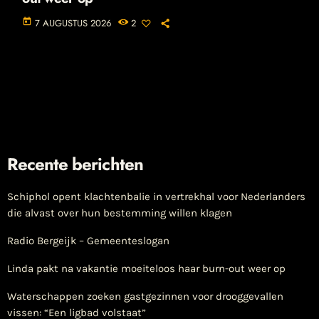
today
7 AUGUSTUS 2026
2
Recente berichten
Schiphol opent klachtenbalie in vertrekhal voor Nederlanders
die alvast over hun bestemming willen klagen
Radio Bergeijk – Gemeenteslogan
Linda pakt na vakantie moeiteloos haar burn-out weer op
Waterschappen zoeken gastgezinnen voor drooggevallen
vissen: “Een ligbad volstaat”