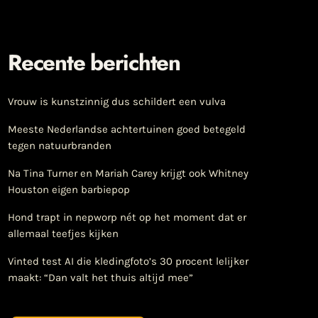
Recente berichten
Vrouw is kunstzinnig dus schildert een vulva
Meeste Nederlandse achtertuinen goed betegeld
tegen natuurbranden
Na Tina Turner en Mariah Carey krijgt ook Whitney
Houston eigen barbiepop
Hond trapt in nepworp nét op het moment dat er
allemaal teefjes kijken
Vinted test AI die kledingfoto’s 30 procent lelijker
maakt: “Dan valt het thuis altijd mee”