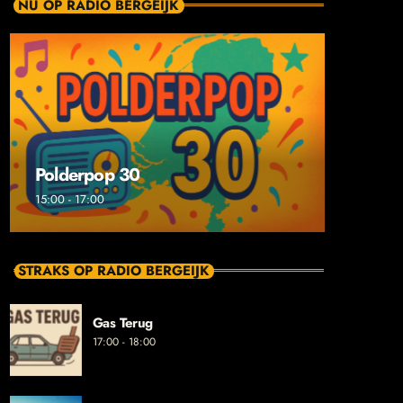
NU OP RADIO BERGEIJK
Polderpop 30
15:00 - 17:00
STRAKS OP RADIO BERGEIJK
Gas Terug
17:00 - 18:00