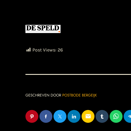
Post Views:
26
GESCHREVEN DOOR
POSTBODE BERGEIJK
email