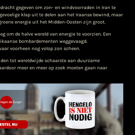
dracht gegeven om zon- en windvoorraden in Iran te
gevoelige klap uit te delen aan het Iraanse bewind, maar
groene energie uit het Midden-Oosten zijn groot.
eg om de halve wereld van energie te voorzien. Een
merikaanse bombardementen weggevaagd.
 waar voorheen nog volop zon scheen.
leiden tot wereldwijde schaarste aan duurzame
daardoor meer en meer op zoek moeten gaan naar