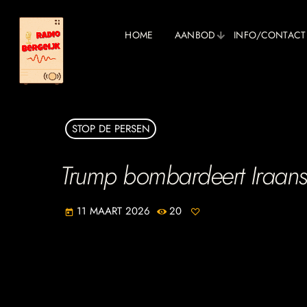
HOME
AANBOD
INFO/CONTACT
STOP DE PERSEN
Trump bombardeert Iraans
11 MAART 2026
20
today