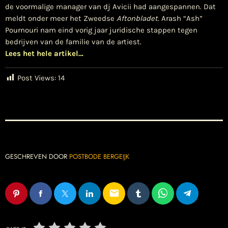
de voormalige manager van dj Avicii had aangespannen. Dat
meldt onder meer het Zweedse
Aftonbladet
. Arash “Ash”
Pournouri nam eind vorig jaar juridische stappen tegen
bedrijven van de familie van de artiest.
Lees het hele artikel…
Post Views:
14
GESCHREVEN DOOR
POSTBODE BERGEIJK
email