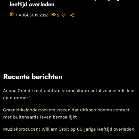
leeftijd overleden
today
7 AUGUSTUS 2026
2
Recente berichten
Ariana Grande met achtste studioalbum petal voor vierde keer
op nummer 1
Graancirkelonderzoekers vrezen dat uitkoop boeren contact
met buitenaards leven bemoeilijkt
Muziekproducent William Orbit op 69-jarige leeftijd overleden