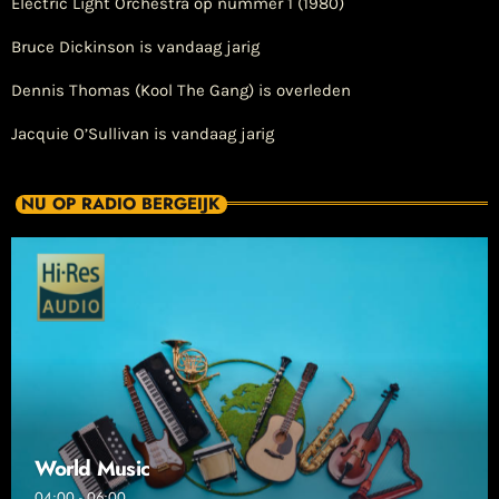
Electric Light Orchestra op nummer 1 (1980)
Bruce Dickinson is vandaag jarig
Dennis Thomas (Kool The Gang) is overleden
Jacquie O’Sullivan is vandaag jarig
NU OP RADIO BERGEIJK
World Music
04:00 - 06:00