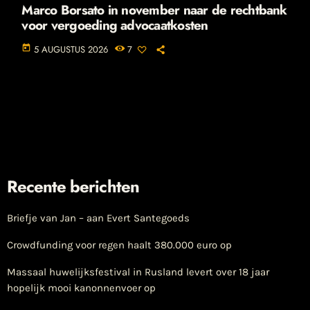
Marco Borsato in november naar de rechtbank
voor vergoeding advocaatkosten
today
5 AUGUSTUS 2026
7
Recente berichten
Briefje van Jan – aan Evert Santegoeds
Crowdfunding voor regen haalt 380.000 euro op
Massaal huwelijksfestival in Rusland levert over 18 jaar
hopelijk mooi kanonnenvoer op