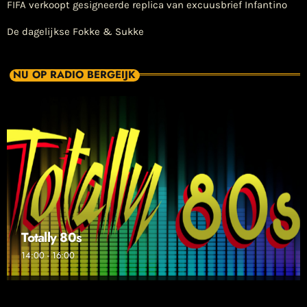
FIFA verkoopt gesigneerde replica van excuusbrief Infantino
De dagelijkse Fokke & Sukke
NU OP RADIO BERGEIJK
Totally 80s
14:00 - 16:00