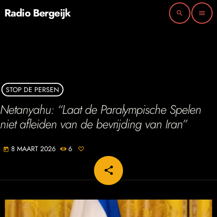
Radio Bergeijk
search
menu
STOP DE PERSEN
Netanyahu: “Laat de Paralympische Spelen
niet afleiden van de bevrijding van Iran”
8 MAART 2026
6
today
share
email