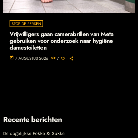
STOP DE PERSEN
Vrijwilligers gaan camerabrillen van Meta
gebruiken voor onderzoek naar hygiëne
damestoiletten
today
7 AUGUSTUS 2026
7
Recente berichten
De dagelijkse Fokke & Sukke