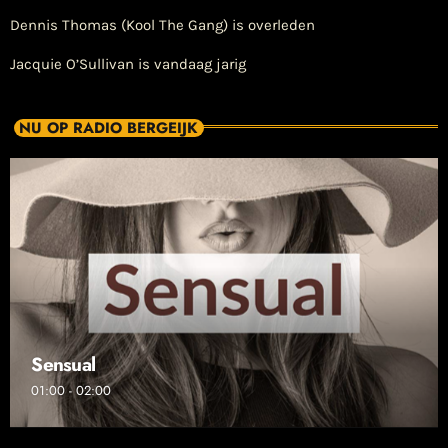
Dennis Thomas (Kool The Gang) is overleden
Jacquie O’Sullivan is vandaag jarig
NU OP RADIO BERGEIJK
Sensual
01:00 - 02:00