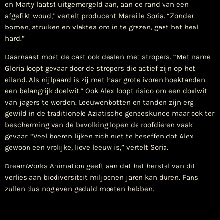
en Marty laatst uitgemergeld aan, aan de rand van een
afgefikt woud,” vertelt producent Mareille Soria. “Zonder
bomen, struiken en vlaktes om in te grazen, gaat het heel
hard.”
Daarnaast moet de cast ook dealen met stropers. “Met name
Gloria loopt gevaar door de stropers die actief zijn op het
eiland. Als nijlpaard is zij met haar grote ivoren hoektanden
een belangrijk doelwit.” Ook Alex loopt risico om een doelwit
van jagers te worden. Leeuwenbotten en tanden zijn erg
gewild in de traditionele Aziatische geneeskunde maar ook ter
bescherming van de bevolking lopen de roofdieren vaak
gevaar. “Veel boeren lijken zich niet te beseffen dat Alex
gewoon een vrolijke, lieve leeuw is,” vertelt Soria.
DreamWorks Animation geeft aan dat het herstel van dit
verlies aan biodiversiteit miljoenen jaren kan duren. Fans
zullen dus nog even geduld moeten hebben.