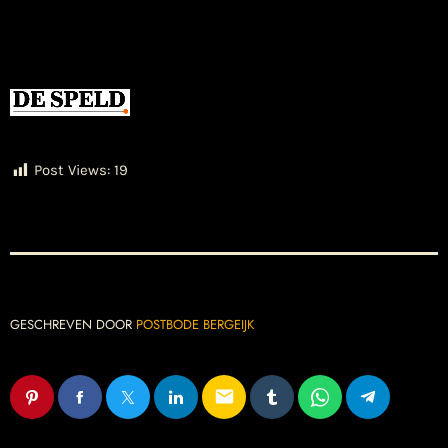
Post Views:
19
GESCHREVEN DOOR
POSTBODE BERGEIJK
email