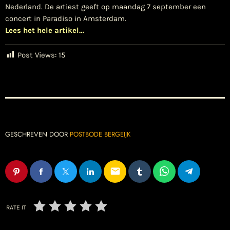
Nederland. De artiest geeft op maandag 7 september een
concert in Paradiso in Amsterdam.
Lees het hele artikel…
Post Views:
15
GESCHREVEN DOOR
POSTBODE BERGEIJK
email
RATE IT