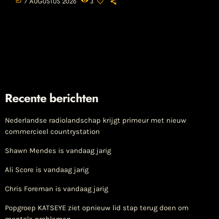
7 AUGUSTUS 2026
3
Recente berichten
Nederlandse radiolandschap krijgt primeur met nieuw
commercieel countrystation
Shawn Mendes is vandaag jarig
Ali Score is vandaag jarig
Chris Foreman is vandaag jarig
Popgroep KATSEYE ziet opnieuw lid stap terug doen om