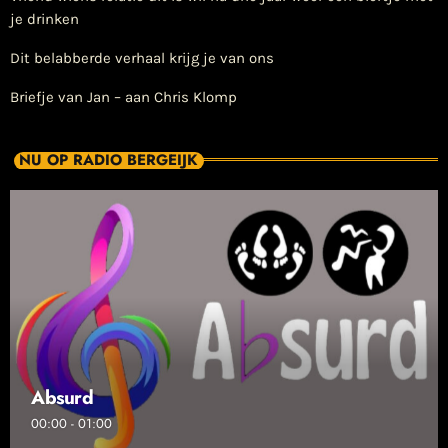
je drinken
Dit belabberde verhaal krijg je van ons
Briefje van Jan – aan Chris Klomp
NU OP RADIO BERGEIJK
Absurd
00:00 - 01:00