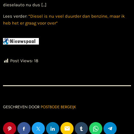
dieselauto nu dus […]
Lees verder:
“Diesel is nu veel duurder dan benzine, maar ik
heb het er graag voor over”
Post Views:
18
GESCHREVEN DOOR
POSTBODE BERGEIJK
email