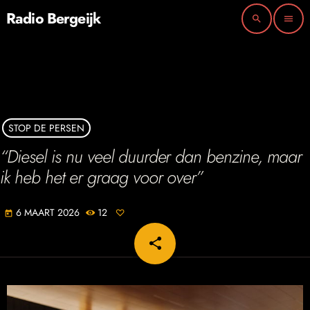
Radio Bergeijk
search
menu
STOP DE PERSEN
“Diesel is nu veel duurder dan benzine, maar
ik heb het er graag voor over”
6 MAART 2026
12
today
share
email