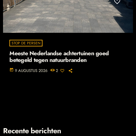
STOP DE PERSEN
Meeste Nederlandse achtertuinen goed
betegeld tegen natuurbranden
today
9 AUGUSTUS 2026
2
Recente berichten