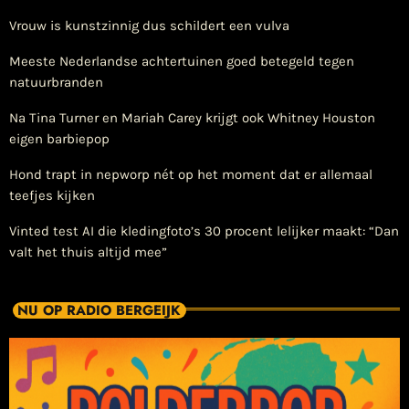
Vrouw is kunstzinnig dus schildert een vulva
Meeste Nederlandse achtertuinen goed betegeld tegen
natuurbranden
Na Tina Turner en Mariah Carey krijgt ook Whitney Houston
eigen barbiepop
Hond trapt in nepworp nét op het moment dat er allemaal
teefjes kijken
Vinted test AI die kledingfoto’s 30 procent lelijker maakt: “Dan
valt het thuis altijd mee”
NU OP RADIO BERGEIJK