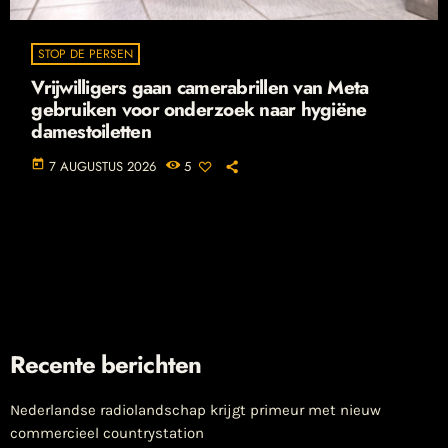
STOP DE PERSEN
Vrijwilligers gaan camerabrillen van Meta
gebruiken voor onderzoek naar hygiëne
damestoiletten
today
7 AUGUSTUS 2026
5
Recente berichten
Nederlandse radiolandschap krijgt primeur met nieuw
commercieel countrystation