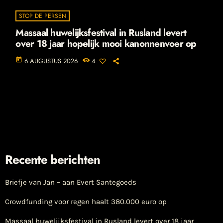
STOP DE PERSEN
Massaal huwelijksfestival in Rusland levert
over 18 jaar hopelijk mooi kanonnenvoer op
today
6 AUGUSTUS 2026
4
Recente berichten
Briefje van Jan – aan Evert Santegoeds
Crowdfunding voor regen haalt 380.000 euro op
Massaal huwelijksfestival in Rusland levert over 18 jaar