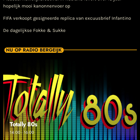
hopelijk mooi kanonnenvoer op
FIFA verkoopt gesigneerde replica van excuusbrief Infantino
De dagelijkse Fokke & Sukke
NU OP RADIO BERGEIJK
Totally 80s
14:00 - 16:00