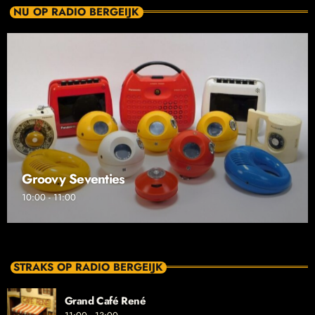
NU OP RADIO BERGEIJK
Groovy Seventies
10:00 - 11:00
STRAKS OP RADIO BERGEIJK
Grand Café René