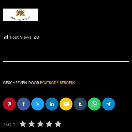
Post Views:
28
GESCHREVEN DOOR
POSTBODE BERGEIJK
email
RATE IT