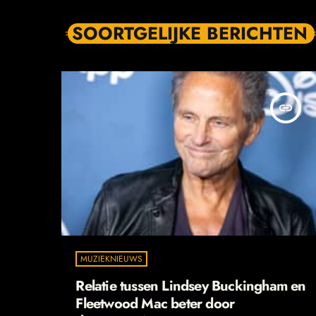
SOORTGELIJKE BERICHTEN
insert_link
MUZIEKNIEUWS
Relatie tussen Lindsey Buckingham en
Fleetwood Mac beter door