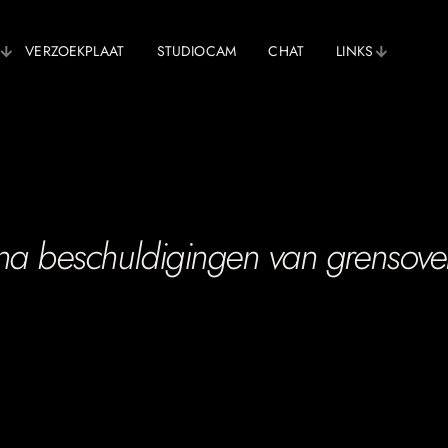
VERZOEKPLAAT
STUDIOCAM
CHAT
LINKS
s na beschuldigingen van grensov