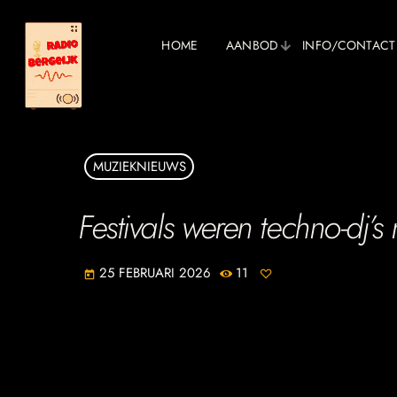
HOME
AANBOD
INFO/CONTACT
MUZIEKNIEUWS
Festivals weren techno-dj’
25 FEBRUARI 2026
11
today