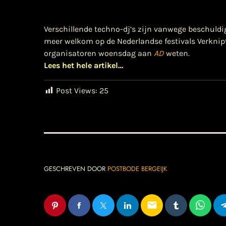
Verschillende techno-dj’s zijn vanwege beschuld
meer welkom op de Nederlandse festivals Verknip
organisatoren woensdag aan
AD
weten.
Lees het hele artikel…
Post Views:
25
GESCHREVEN DOOR
POSTBODE BERGEIJK
email