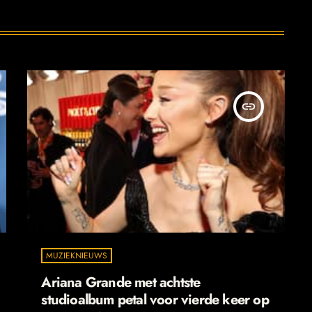
insert_link
MUZIEKNIEUWS
Ariana Grande met achtste
studioalbum petal voor vierde keer op