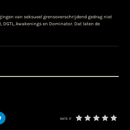
igingen van seksueel grensoverschrijdend gedrag niet
t, DGTL, Awakenings en Dominator. Dat laten de
RATE IT