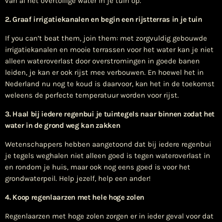
van al het overtollige water in je tuin op.
2. Graaf irrigatiekanalen en begin een rijstterras in je tuin
If you can’t beat them, join them: met zorgvuldig gebouwde
irrigatiekanalen en mooie terrassen voor het water kan je niet
alleen wateroverlast door overstromingen in goede banen
leiden, je kan er ook rijst mee verbouwen. En hoewel het in
Nederland nu nog te koud is daarvoor, kan het in de toekomst
weleens de perfecte temperatuur worden voor rijst.
3. Haal bij iedere regenbui je tuintegels naar binnen zodat het
water in de grond weg kan zakken
Wetenschappers hebben aangetoond dat bij iedere regenbui
je tegels weghalen niet alleen goed is tegen wateroverlast in
en rondom je huis, maar ook nog eens goed is voor het
grondwaterpeil. Help jezelf, help een ander!
4. Koop regenlaarzen met hele hoge zolen
Regenlaarzen met hoge zolen zorgen er in ieder geval voor dat