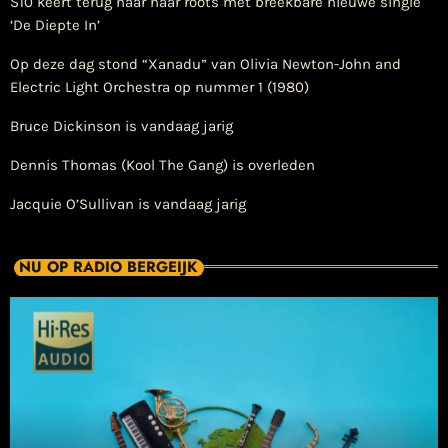
S10 keert terug naar haar roots met breekbare nieuwe single
‘De Diepte In’
Op deze dag stond “Xanadu” van Olivia Newton-John and
Electric Light Orchestra op nummer 1 (1980)
Bruce Dickinson is vandaag jarig
Dennis Thomas (Kool The Gang) is overleden
Jacquie O’Sullivan is vandaag jarig
NU OP RADIO BERGEIJK