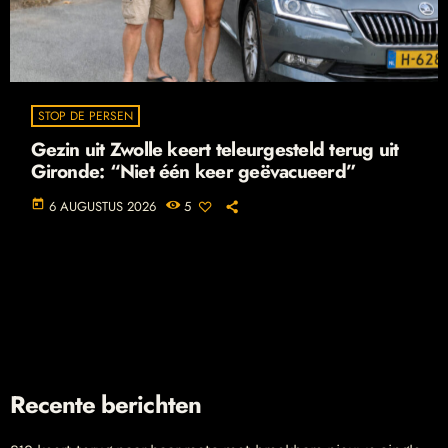
STOP DE PERSEN
Gezin uit Zwolle keert teleurgesteld terug uit
Gironde: “Niet één keer geëvacueerd”
today
6 AUGUSTUS 2026
5
Recente berichten