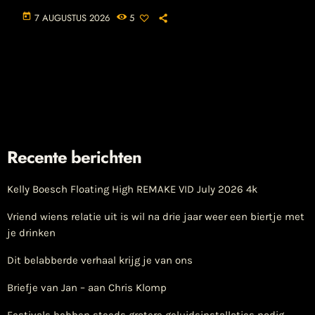
today
7 AUGUSTUS 2026
5
Recente berichten
Kelly Boesch Floating High REMAKE VID July 2026 4k
Vriend wiens relatie uit is wil na drie jaar weer een biertje met
je drinken
Dit belabberde verhaal krijg je van ons
Briefje van Jan – aan Chris Klomp