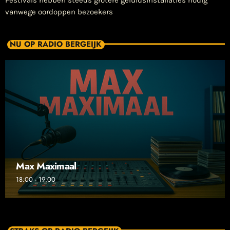
Festivals hebben steeds grotere geluidsinstallaties nodig
vanwege oordoppen bezoekers
NU OP RADIO BERGEIJK
Max Maximaal
18:00 - 19:00