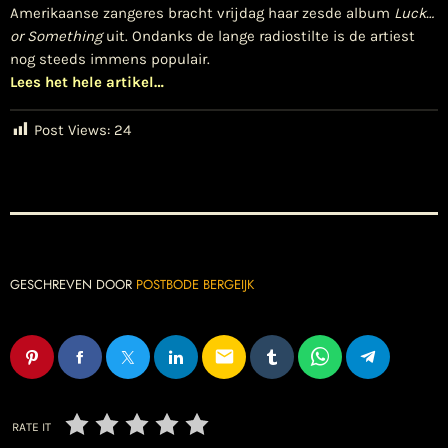
Amerikaanse zangeres bracht vrijdag haar zesde album
Luck…
or Something
uit. Ondanks de lange radiostilte is de artiest
nog steeds immens populair.
Lees het hele artikel…
Post Views:
24
GESCHREVEN DOOR
POSTBODE BERGEIJK
email
RATE IT