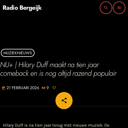
Radio Bergeijk
search
menu
MUZIEKNIEUWS
NU+ | Hilary Duff maakt na tien jaar
comeback en is nog altijd razend populair
21 FEBRUARI 2026
9
today
share
email
Hilary Duff is na tien jaar terug met nieuwe muziek. De