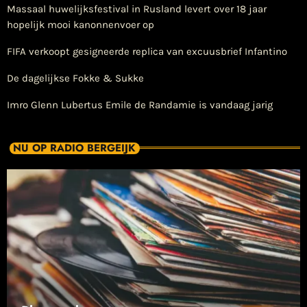
Massaal huwelijksfestival in Rusland levert over 18 jaar
hopelijk mooi kanonnenvoer op
FIFA verkoopt gesigneerde replica van excuusbrief Infantino
De dagelijkse Fokke & Sukke
Imro Glenn Lubertus Emile de Randamie is vandaag jarig
NU OP RADIO BERGEIJK