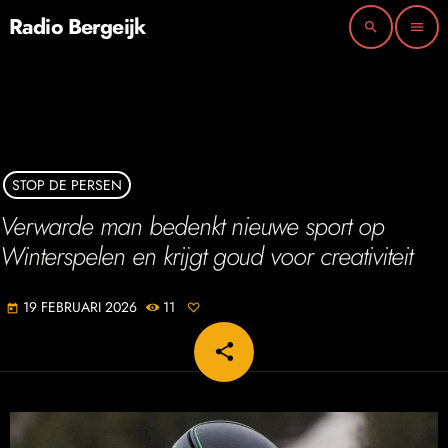
Radio Bergeijk
search
menu
STOP DE PERSEN
Verwarde man bedenkt nieuwe sport op
Winterspelen en krijgt goud voor creativiteit
19 FEBRUARI 2026
11
today
share
email