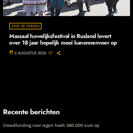
STOP DE PERSEN
Massaal huwelijksfestival in Rusland levert
over 18 jaar hopelijk mooi kanonnenvoer op
today
6 AUGUSTUS 2026
Recente berichten
Crowdfunding voor regen haalt 380.000 euro op