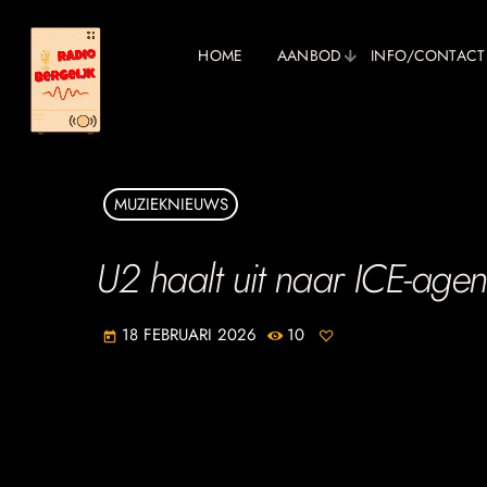
HOME
AANBOD
INFO/CONTACT
MUZIEKNIEUWS
U2 haalt uit naar ICE-agen
18 FEBRUARI 2026
10
today