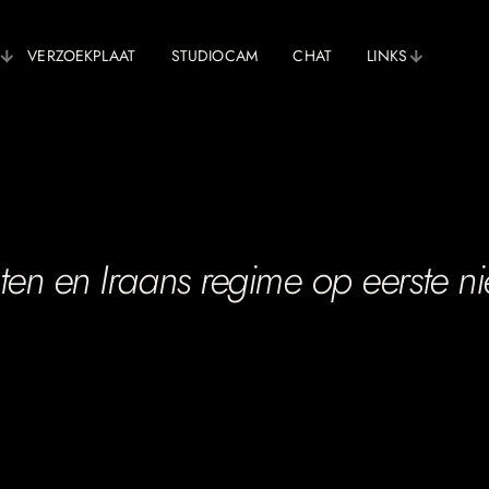
VERZOEKPLAAT
STUDIOCAM
CHAT
LINKS
ten en Iraans regime op eerste n