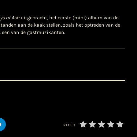
ys of Ash
uitgebracht, het eerste (mini) album van de
standen aan de kaak stellen, zoals het optreden van de
s een van de gastmuzikanten.
RATE IT