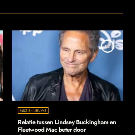
insert_link
MUZIEKNIEUWS
Relatie tussen Lindsey Buckingham en
Fleetwood Mac beter door