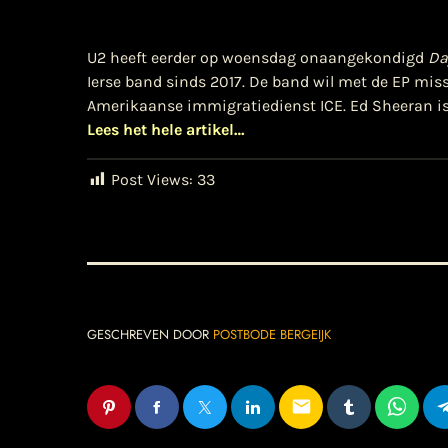
U2 heeft eerder op woensdag onaangekondigd
Da
Ierse band sinds 2017. De band wil met de EP mis
Amerikaanse immigratiedienst ICE. Ed Sheeran i
Lees het hele artikel…
Post Views:
33
GESCHREVEN DOOR
POSTBODE BERGEIJK
email