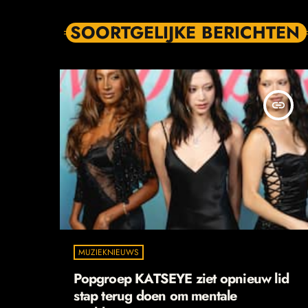
SOORTGELIJKE BERICHTEN
insert_link
MUZIEKNIEUWS
Popgroep KATSEYE ziet opnieuw lid
stap terug doen om mentale