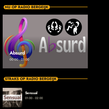
NU OP RADIO BERGEIJK
Absurd
00:00 - 01:00
STRAKS OP RADIO BERGEIJK
Sensual
01:00 - 02:00