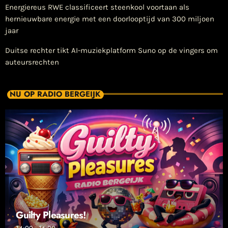
Energiereus RWE classificeert steenkool voortaan als
hernieuwbare energie met een doorlooptijd van 300 miljoen
jaar
Duitse rechter tikt AI-muziekplatform Suno op de vingers om
auteursrechten
NU OP RADIO BERGEIJK
Guilty Pleasures!