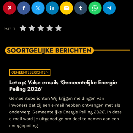
email
RATE IT
SOORTGELIJKE BERICHTEN
GEMEENTEBERICHTEN
Let op: Valse e-mails ‘Gemeentelijke Energie
Peiling 2026’
Gemeenteberichten Wij krijgen meldingen van
inwoners dat zij een e-mail hebben ontvangen met als
onderwerp 'Gemeentelijke Energie Peiling 2026'. In deze
e-mail word je uitgenodigd om deel te nemen aan een
energiepeiling.