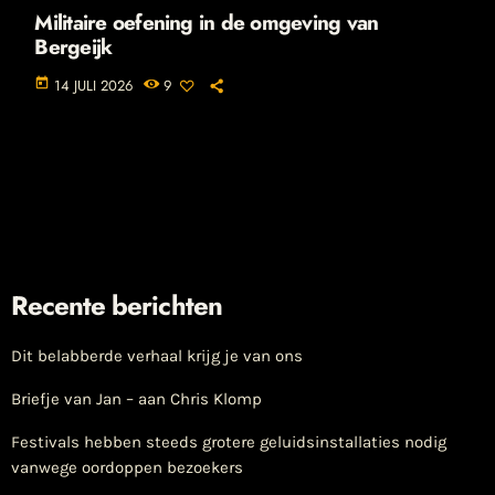
Militaire oefening in de omgeving van
Bergeijk
today
14 JULI 2026
9
Recente berichten
Dit belabberde verhaal krijg je van ons
Briefje van Jan – aan Chris Klomp
Festivals hebben steeds grotere geluidsinstallaties nodig
vanwege oordoppen bezoekers