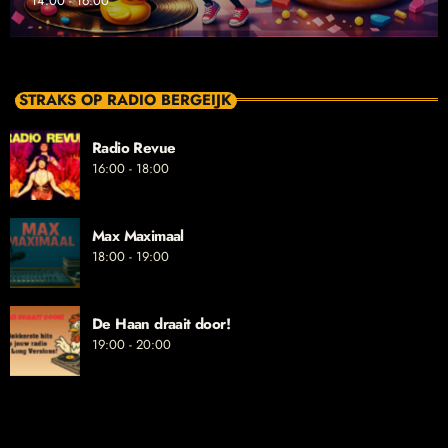
14:00 - 16:00
STRAKS OP RADIO BERGEIJK
Radio Revue
16:00 - 18:00
Max Maximaal
18:00 - 19:00
De Haan draait door!
19:00 - 20:00