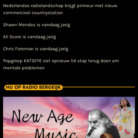
Nederlandse radiolandschap krijgt primeur met nieuw
commercieel countrystation
Shawn Mendes is vandaag jarig
Ali Score is vandaag jarig
Chris Foreman is vandaag jarig
Popgroep KATSEYE ziet opnieuw lid stap terug doen om
mentale problemen
NU OP RADIO BERGEIJK