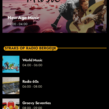
New Age Music
02:00 - 04:00
STRAKS OP RADIO BERGEIJK
World Music
04:00 - 06:00
Radio 60s
06:00 - 08:00
Groovy Seventies
08:00 - 09:00