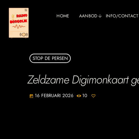
HOME
AANBOD
INFO/CONTACT
STOP DE PERSEN
Zeldzame Digimonkaart ge
16 FEBRUARI 2026
10
today