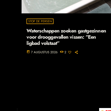
STOP DE PERSEN
Waterschappen zoeken gastgezinnen
voor drooggevallen vissen: “Een
ligbad volstaat”
7 AUGUSTUS 2026
2
today