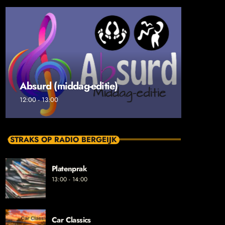
Absurd (middag-editie)
12:00 - 13:00
STRAKS OP RADIO BERGEIJK
Platenprak
13:00 - 14:00
Car Classics