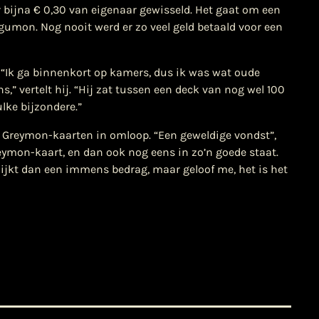
 bijna € 0,30 van eigenaar gewisseld. Het gaat om een
gumon. Nog nooit werd er zo veel geld betaald voor een
. “Ik ga binnenkort op kamers, dus ik was wat oude
s,” vertelt hij. “Hij zat tussen een deck van nog wel 100
lke bijzondere.”
8 Greymon-kaarten in omloop. “Een geweldige vondst”,
ymon-kaart, en dan ook nog eens in zo’n goede staat.
lijkt dan een immens bedrag, maar geloof me, het is het