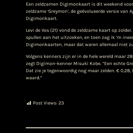
​Een zeldzamen Digimonkaart is dit weekend voor
zeldzame ‘Greymon’, de geëvolueerde versie van A
Digimonkaart.
Levi de Vos (21) vond de zeldzame kaart op zolder
spullen aan het uitzoeken, en toen zag ik ’m ineen
Digimonkaarten, maar dat waren allemaal niet zu
Volgens kenners zijn er in de hele wereld maar 2
zegt Digimon-kenner Misuki Kobe. “Een echte Gre
Dat zie je tegenwoordig nog maar zelden. € 0,28, 
waard.”
Post Views:
23