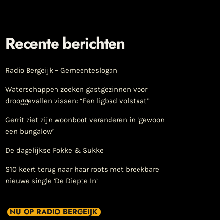
Recente berichten
Radio Bergeijk – Gemeenteslogan
Waterschappen zoeken gastgezinnen voor
drooggevallen vissen: “Een ligbad volstaat”
Gerrit ziet zijn woonboot veranderen in ‘gewoon
een bungalow’
De dagelijkse Fokke & Sukke
S10 keert terug naar haar roots met breekbare
nieuwe single ‘De Diepte In’
NU OP RADIO BERGEIJK