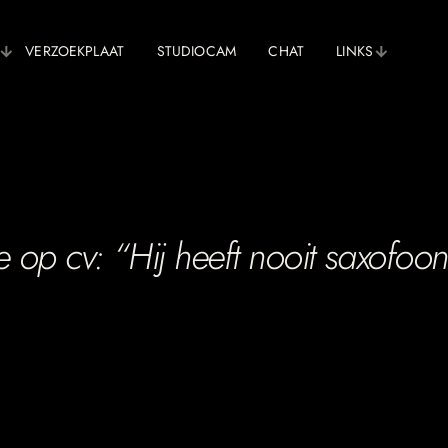
VERZOEKPLAAT
STUDIOCAM
CHAT
LINKS
e op cv: “Hij heeft nooit saxofoo