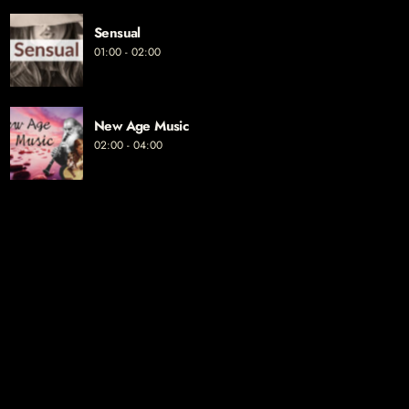
Sensual
01:00 - 02:00
New Age Music
02:00 - 04:00