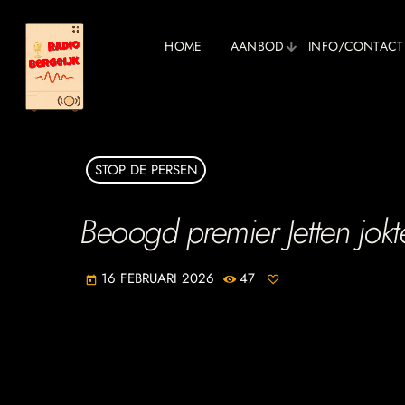
HOME
AANBOD
INFO/CONTACT
STOP DE PERSEN
Beoogd premier Jetten jokt
16 FEBRUARI 2026
47
today