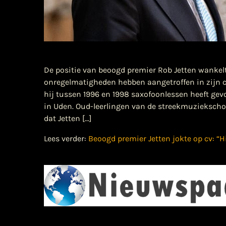
De positie van beoogd premier Rob Jetten wankel
onregelmatigheden hebben aangetroffen in zijn cv
hij tussen 1996 en 1998 saxofoonlessen heeft ge
in Uden. Oud-leerlingen van de streekmuziekschoo
dat Jetten […]
Lees verder:
Beoogd premier Jetten jokte op cv: “H