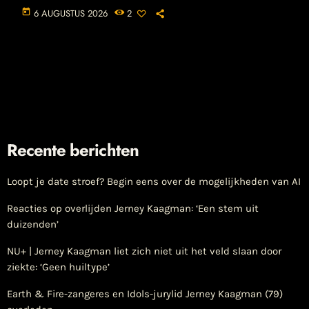
today
6 AUGUSTUS 2026
2
Recente berichten
Loopt je date stroef? Begin eens over de mogelijkheden van AI
Reacties op overlijden Jerney Kaagman: ‘Een stem uit
duizenden’
NU+ | Jerney Kaagman liet zich niet uit het veld slaan door
ziekte: ‘Geen huiltype’
Earth & Fire-zangeres en Idols-jurylid Jerney Kaagman (79)