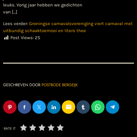
leuks. Vorig jaar hebben we gedichten
van […]
Lees verder:
Groningse carnavalsvereniging viert carnaval met
uitbundig schaaktoernooi en liters thee
Post Views:
25
GESCHREVEN DOOR
POSTBODE BERGEIJK
email
RATE IT