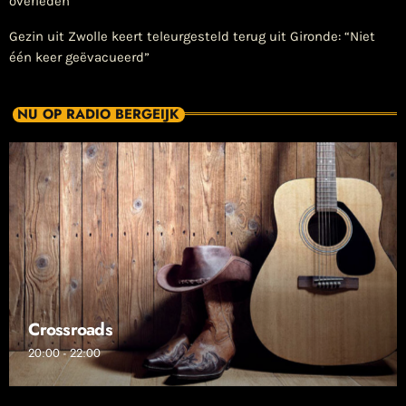
overleden
Gezin uit Zwolle keert teleurgesteld terug uit Gironde: “Niet
één keer geëvacueerd”
NU OP RADIO BERGEIJK
Crossroads
20:00 - 22:00