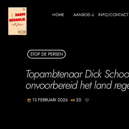
HOME
AANBOD
INFO/CONTACT
STOP DE PERSEN
​Topambtenaar Dick Schoof 
onvoorbereid het land reg
13 FEBRUARI 2026
20
today