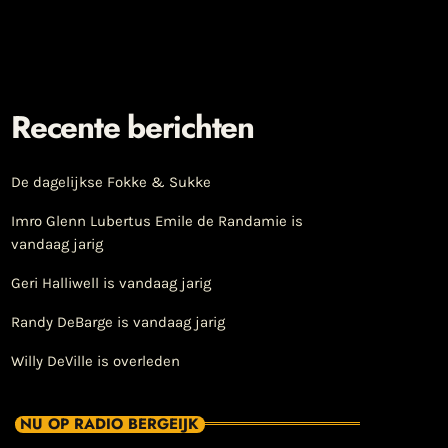
Recente berichten
De dagelijkse Fokke & Sukke
Imro Glenn Lubertus Emile de Randamie is
vandaag jarig
Geri Halliwell is vandaag jarig
Randy DeBarge is vandaag jarig
Willy DeVille is overleden
NU OP RADIO BERGEIJK