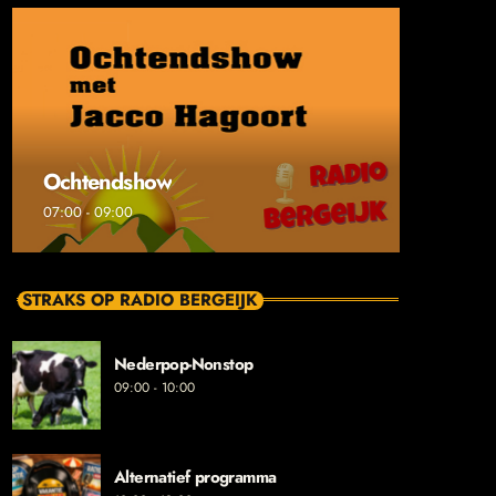
Ochtendshow
07:00 - 09:00
STRAKS OP RADIO BERGEIJK
Nederpop-Nonstop
09:00 - 10:00
Alternatief programma