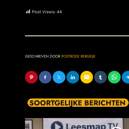
Post Views:
44
GESCHREVEN DOOR
POSTBODE BERGEIJK
email
SOORTGELIJKE BERICHTEN