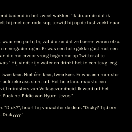
nd badend in het zweet wakker. “Ik droomde dat ik
lt hij met een rode kop, terwijl hij op de tast zoekt naar
 waar een partij bij zat die zei dat ze boeren waren ofzo.
en in vergaderingen. Er was een hele gekke gast met een
man die me ervoor vroeg begon me op Twitter af te
s.” Hij vindt zijn water en drinkt het in een teug leeg.
 twee keer. Niet één keer, twee keer. Er was een minister
olitieke assistent uit. Het hele land maakte een
vijf ministers van Volksgezondheid. Ik werd uit het
 Fuck he. Eddie van Hyum. Jezus.”
n. “Dick?“, hoort hij vanachter de deur. “Dicky? Tijd om
 Dickyyyy.”