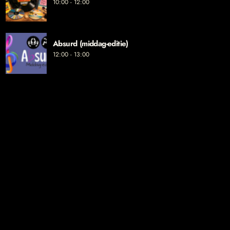
10:00 - 12:00
Absurd (middag-editie)
12:00 - 13:00