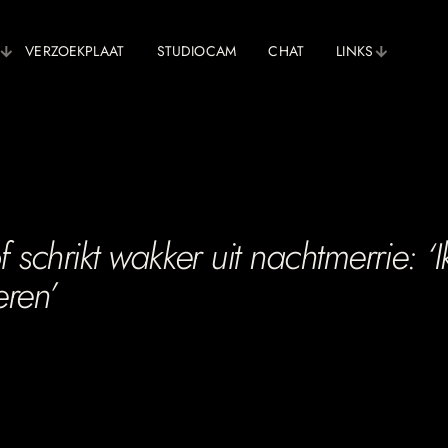
VERZOEKPLAAT
STUDIOCAM
CHAT
LINKS
schrikt wakker uit nachtmerrie: ‘I
eren’