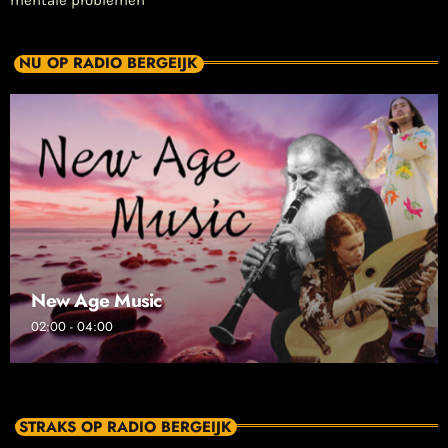
mentale problemen
NU OP RADIO BERGEIJK
New Age Music
02:00 - 04:00
STRAKS OP RADIO BERGEIJK