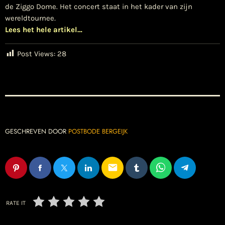
de Ziggo Dome. Het concert staat in het kader van zijn
wereldtournee
.
Lees het hele artikel…
Post Views:
28
GESCHREVEN DOOR
POSTBODE BERGEIJK
email
RATE IT