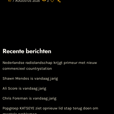
7 AUGUSTUS 2026
3
Recente berichten
Nederlandse radiolandschap krijgt primeur met nieuw
commercieel countrystation
Shawn Mendes is vandaag jarig
Ali Score is vandaag jarig
Chris Foreman is vandaag jarig
Popgroep KATSEYE ziet opnieuw lid stap terug doen om